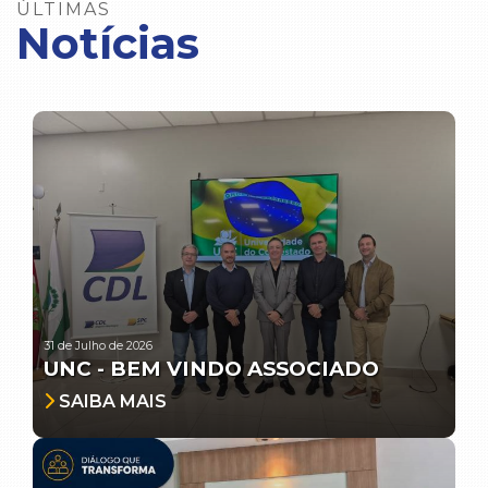
ÚLTIMAS
Notícias
31 de Julho de 2026
UNC - BEM VINDO ASSOCIADO
SAIBA MAIS