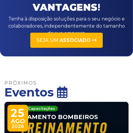
VANTAGENS
!
Tenha à disposição soluções para o seu negócio e
colaboradores, independentemente do tamanho
da sua empresa.
SEJA UM
ASSOCIADO
PRÓXIMOS
Eventos
Cursos e Capacitações
25
TREINAMENTO BOMBEIROS
AGO
2026