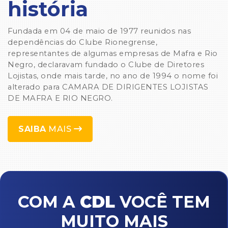
história
Fundada em 04 de maio de 1977 reunidos nas
dependências do Clube Rionegrense,
representantes de algumas empresas de Mafra e Rio
Negro, declaravam fundado o Clube de Diretores
Lojistas, onde mais tarde, no ano de 1994 o nome foi
alterado para CAMARA DE DIRIGENTES LOJISTAS
DE MAFRA E RIO NEGRO.
SAIBA
MAIS
COM A
CDL
VOCÊ TEM
MUITO MAIS